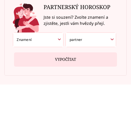
PARTNERSKÝ HOROSKOP
Jste si souzení? Zvolte znamení a
zjistěte, jestli vám hvězdy přejí.
VYPOČÍTAT