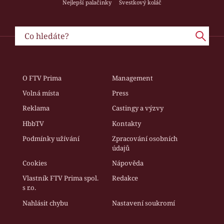
Nejlepší palačinky
Švestkový koláč
O FTV Prima
Management
Volná místa
Press
Reklama
Castingy a výzvy
HbbTV
Kontakty
Podmínky užívání
Zpracování osobních
údajů
Cookies
Nápověda
Vlastník FTV Prima spol.
Redakce
s r.o.
Nahlásit chybu
Nastavení soukromí