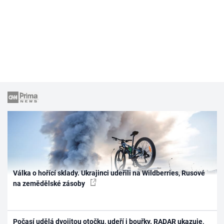
Válka o hořící sklady. Ukrajinci udeřili na Wildberries, Rusové
na zemědělské zásoby
Počasí udělá dvojitou otočku, udeří i bouřky. RADAR ukazuje,