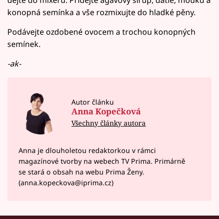
dejte do mixéru. Přidejte agávový sirup, datle, mouku a
konopná semínka a vše rozmixujte do hladké pěny.
Podávejte ozdobené ovocem a trochou konopných
semínek.
-ak-
Autor článku
Anna Kopečková
Všechny články autora
Anna je dlouholetou redaktorkou v rámci
magazínové tvorby na webech TV Prima. Primárně
se stará o obsah na webu Prima Ženy.
(anna.kopeckova@iprima.cz)