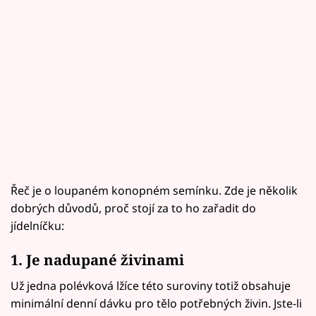
Řeč je o loupaném konopném semínku. Zde je několik
dobrých důvodů, proč stojí za to ho zařadit do
jídelníčku:
1. Je nadupané živinami
Už jedna polévková lžíce této suroviny totiž obsahuje
minimální denní dávku pro tělo potřebných živin. Jste-li