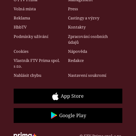
Volná místa
Press
Reklama
Castingy a výzvy
HbbTV
Kontakty
Podmínky užívání
Zpracování osobních
údajů
Cookies
Nápověda
Vlastník FTV Prima spol.
Redakce
s r.o.
Nahlásit chybu
Nastavení soukromí
App Store
Google Play