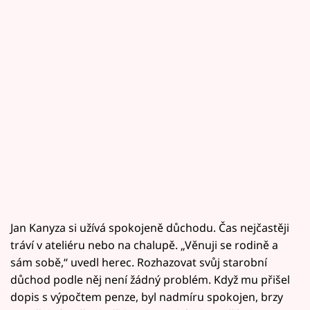
Jan Kanyza si užívá spokojeně důchodu. Čas nejčastěji
tráví v ateliéru nebo na chalupě. „Věnuji se rodině a
sám sobě,“ uvedl herec. Rozhazovat svůj starobní
důchod podle něj není žádný problém. Když mu přišel
dopis s výpočtem penze, byl nadmíru spokojen, brzy