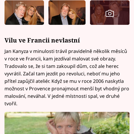
Vilu ve Francii nevlastní
Jan Kanyza v minulosti trávil pravidelně několik měsíců
v roce ve Francii, kam jezdíval malovat své obrazy.
Tradovalo se, že si tam zakoupil dům, což ale herec
vyvrátil. Začal tam jezdit po revoluci, neboť mu jeho
přítel zapůjčil ateliér. Když se mu v roce 2006 naskytla
možnost v Provence pronajmout menší byt vhodný pro
malování, neváhal. V jedné místnosti spal, ve druhé
tvořil.