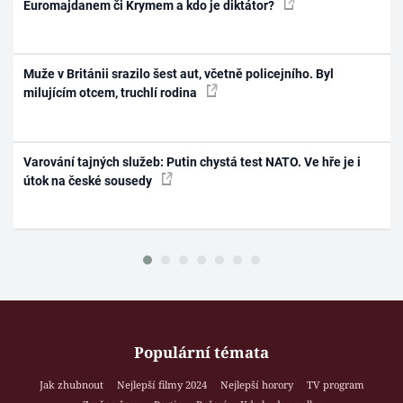
Euromajdanem či Krymem a kdo je diktátor?
Muže v Británii srazilo šest aut, včetně policejního. Byl
milujícím otcem, truchlí rodina
Varování tajných služeb: Putin chystá test NATO. Ve hře je i
útok na české sousedy
Populární témata
Jak zhubnout
Nejlepší filmy 2024
Nejlepší horory
TV program