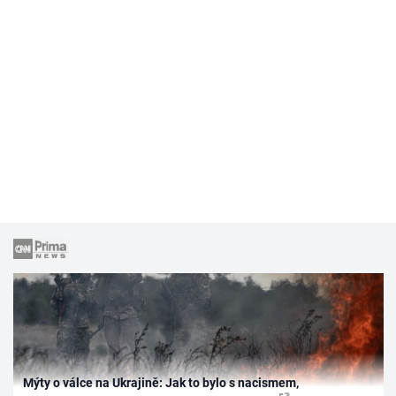
Mýty o válce na Ukrajině: Jak to bylo s nacismem,