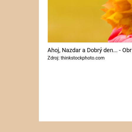
Ahoj, Nazdar a Dobrý den... - Ob
Zdroj: thinkstockphoto.com