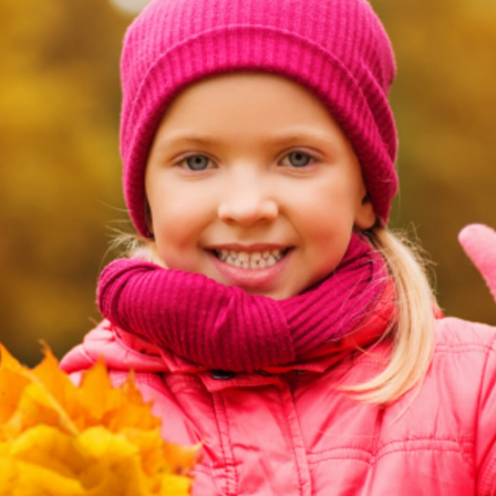
NOVINKY
ZAHRADA
VIDEORECEPTY
DESIGN