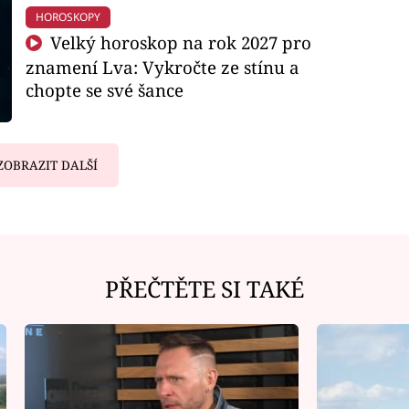
HOROSKOPY
Velký horoskop na rok 2027 pro
znamení Lva: Vykročte ze stínu a
chopte se své šance
ZOBRAZIT DALŠÍ
PŘEČTĚTE SI TAKÉ