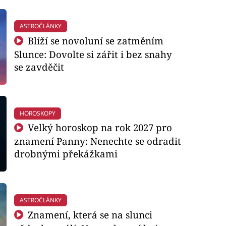
ASTROČLÁNKY
Blíží se novoluní se zatměním
Slunce: Dovolte si zářit i bez snahy
se zavděčit
HOROSKOPY
Velký horoskop na rok 2027 pro
znamení Panny: Nenechte se odradit
drobnými překážkami
ASTROČLÁNKY
Znamení, která se na slunci