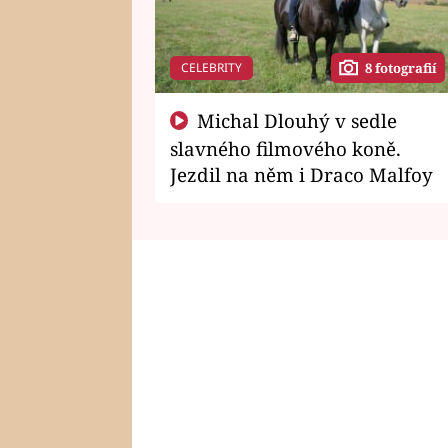
CELEBRITY
8 fotografií
Michal Dlouhý v sedle
slavného filmového koně.
Jezdil na něm i Draco Malfoy