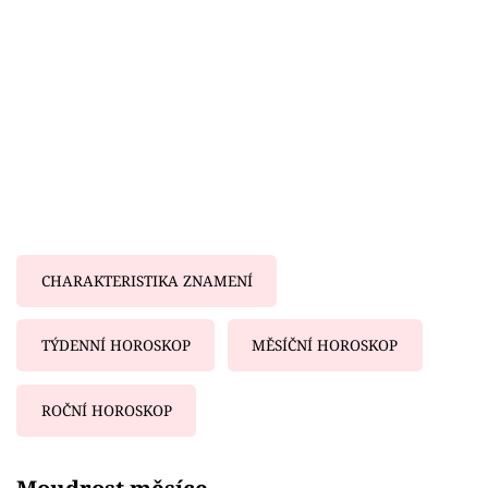
CHARAKTERISTIKA ZNAMENÍ
TÝDENNÍ HOROSKOP
MĚSÍČNÍ HOROSKOP
ROČNÍ HOROSKOP
Failed to fetch
Moudrost měsíce