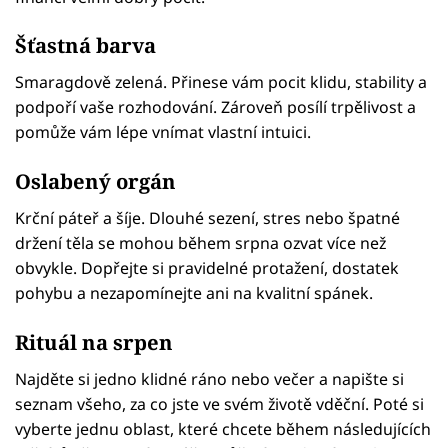
Šťastná barva
Smaragdově zelená. Přinese vám pocit klidu, stability a
podpoří vaše rozhodování. Zároveň posílí trpělivost a
pomůže vám lépe vnímat vlastní intuici.
Oslabený orgán
Krční páteř a šíje. Dlouhé sezení, stres nebo špatné
držení těla se mohou během srpna ozvat více než
obvykle. Dopřejte si pravidelné protažení, dostatek
pohybu a nezapomínejte ani na kvalitní spánek.
Rituál na srpen
Najděte si jedno klidné ráno nebo večer a napište si
seznam všeho, za co jste ve svém životě vděční. Poté si
vyberte jednu oblast, které chcete během následujících