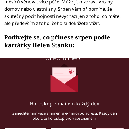
měsíců věnovat více péče. Může jít o zdraví, vztahy,
domov nebo vlastní sny. Srpen vám připomíná, že
skutečný pocit hojnosti nevychází jen z toho, co máte,
ale především z toho, čeho si dokážete vážit.
Podívejte se, co přinese srpen podle
kartářky Helen Stanku:
Failed to fetch
Horoskop e-mailem každý den
Zanechte nám vaše znamení a e-mailovou adresu. Každý den
obdržíte horoskop pro vaše znamení.