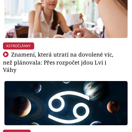
ASTROČLÁNKY
Znamení, která utratí na dovolené víc,
než plánovala: Přes rozpočet jdou Lvi i
Váhy