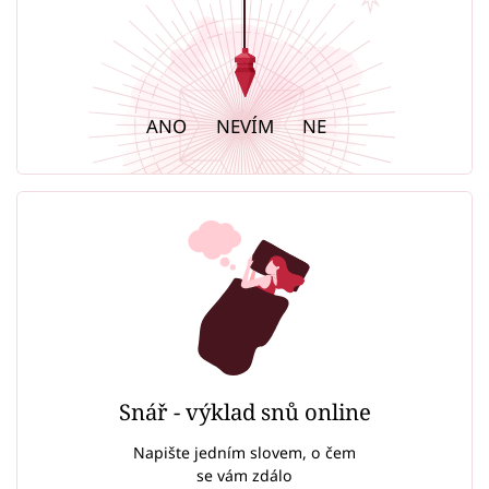
ANO
NEVÍM
NE
Snář - výklad snů online
Napište jedním slovem, o čem
se vám zdálo