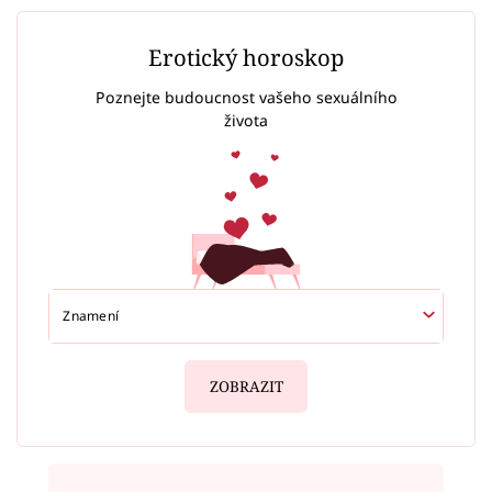
Erotický horoskop
Poznejte budoucnost vašeho sexuálního
života
ZOBRAZIT