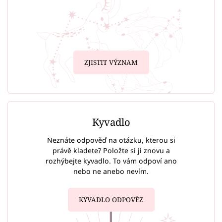
ZJISTIT VÝZNAM
Kyvadlo
Neznáte odpověď na otázku, kterou si
právě kladete? Položte si ji znovu a
rozhýbejte kyvadlo. To vám odpoví ano
nebo ne anebo nevím.
KYVADLO ODPOVĚZ