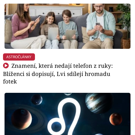
ASTROČLÁNKY
Znamení, která nedají telefon z ruky:
Blíženci si dopisují, Lvi sdílejí hromadu
fotek