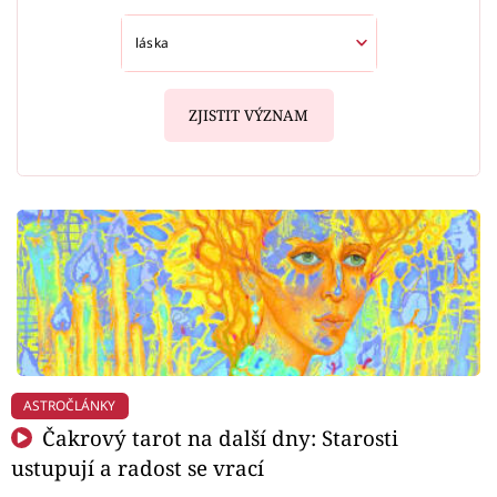
ZJISTIT VÝZNAM
ASTROČLÁNKY
Čakrový tarot na další dny: Starosti
ustupují a radost se vrací