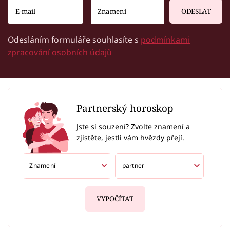
ODESLAT
Odesláním formuláře souhlasíte s
podmínkami
zpracování osobních údajů
Partnerský horoskop
Jste si souzení? Zvolte znamení a
zjistěte, jestli vám hvězdy přejí.
VYPOČÍTAT