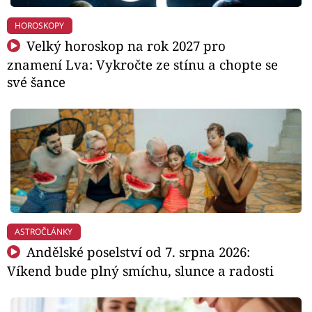
HOROSKOPY
Velký horoskop na rok 2027 pro
znamení Lva: Vykročte ze stínu a chopte se
své šance
ASTROČLÁNKY
Andělské poselství od 7. srpna 2026:
Víkend bude plný smíchu, slunce a radosti