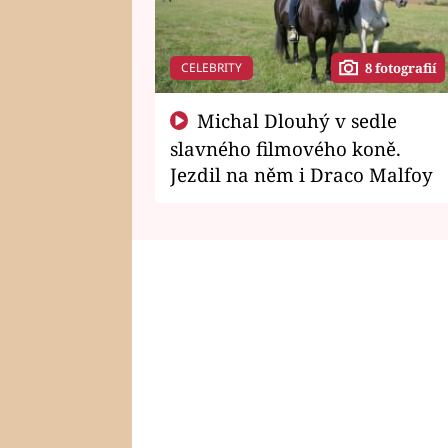
CELEBRITY
8 fotografií
Michal Dlouhý v sedle
slavného filmového koně.
Jezdil na něm i Draco Malfoy