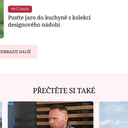
PR ČLÁNEK
Pusťte jaro do kuchyně s kolekcí
designového nádobí
ZOBRAZIT DALŠÍ
PŘEČTĚTE SI TAKÉ