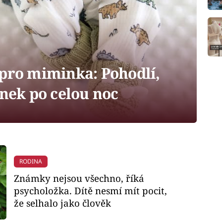
 pro miminka: Pohodlí,
ánek po celou noc
RODINA
Známky nejsou všechno, říká
psycholožka. Dítě nesmí mít pocit,
že selhalo jako člověk