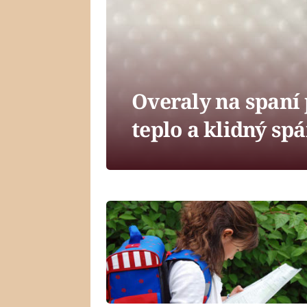
Overaly na spaní
teplo a klidný sp