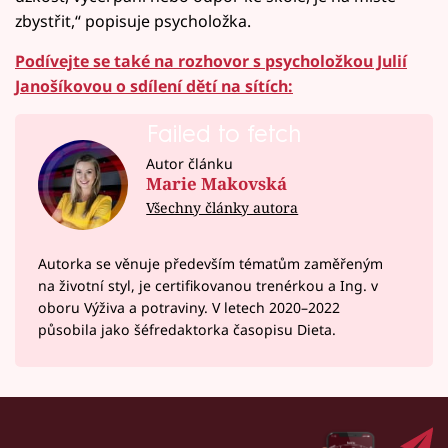
zbystřit,“ popisuje psycholožka.
Podívejte se také na rozhovor s psycholožkou Julií
Janošíkovou o sdílení dětí na sítích:
Failed to fetch
Autor článku
Marie Makovská
Všechny články autora
Autorka se věnuje především tématům zaměřeným
na životní styl, je certifikovanou trenérkou a Ing. v
oboru Výživa a potraviny. V letech 2020–⁠2022
působila jako šéfredaktorka časopisu Dieta.