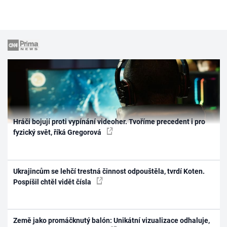
Hráči bojují proti vypínání videoher. Tvoříme precedent i pro
fyzický svět, říká Gregorová
Ukrajincům se lehčí trestná činnost odpouštěla, tvrdí Koten.
Pospíšil chtěl vidět čísla
Země jako promáčknutý balón: Unikátní vizualizace odhaluje,