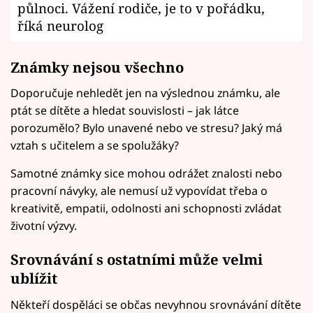
půlnoci. Vážení rodiče, je to v pořádku,
říká neurolog
Známky nejsou všechno
Doporučuje nehledět jen na výslednou známku, ale
ptát se dítěte a hledat souvislosti – jak látce
porozumělo? Bylo unavené nebo ve stresu? Jaký má
vztah s učitelem a se spolužáky?
Samotné známky sice mohou odrážet znalosti nebo
pracovní návyky, ale nemusí už vypovídat třeba o
kreativitě, empatii, odolnosti ani schopnosti zvládat
životní výzvy.
Srovnávání s ostatními může velmi
ublížit
Někteří dospěláci se občas nevyhnou srovnávání dítěte