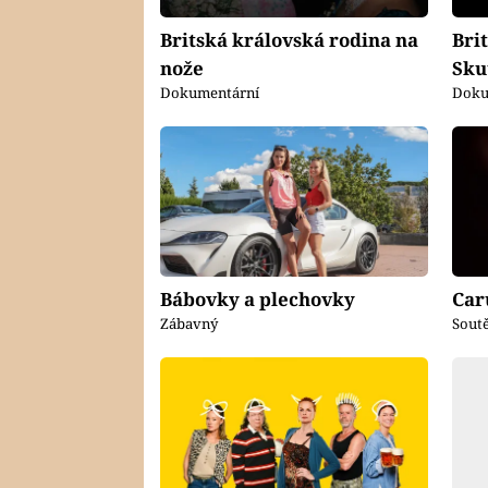
Britská královská rodina na
Bri
nože
Sku
Dokumentární
Doku
Bábovky a plechovky
Car
Zábavný
Soutě