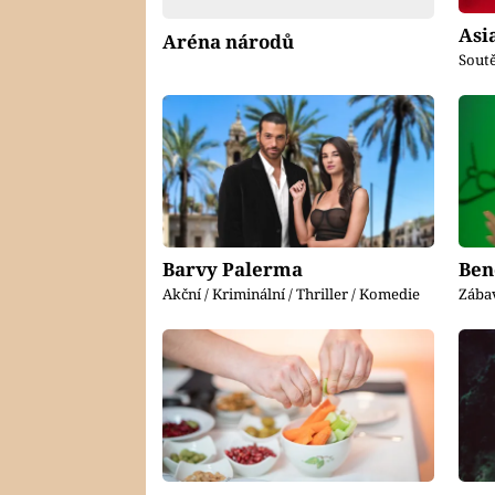
Asi
Aréna národů
Soutě
Barvy Palerma
Ben
Akční / Kriminální / Thriller / Komedie
Zába