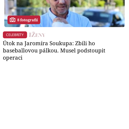
8 fotografií
CELEBRITY
Útok na Jaromíra Soukupa: Zbili ho
baseballovou pálkou. Musel podstoupit
operaci