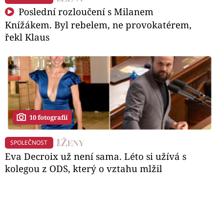
Poslední rozloučení s Milanem
Knížákem. Byl rebelem, ne provokatérem,
řekl Klaus
10 fotografií
SPOLEČNOST
Eva Decroix už není sama. Léto si užívá s
kolegou z ODS, který o vztahu mlžil