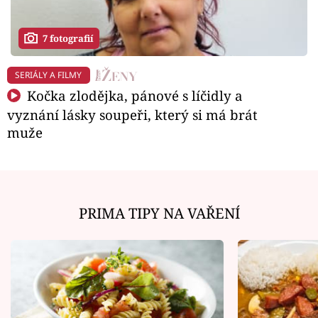
7 fotografií
SERIÁLY A FILMY
Kočka zlodějka, pánové s líčidly a
vyznání lásky soupeři, který si má brát
muže
PRIMA TIPY NA VAŘENÍ