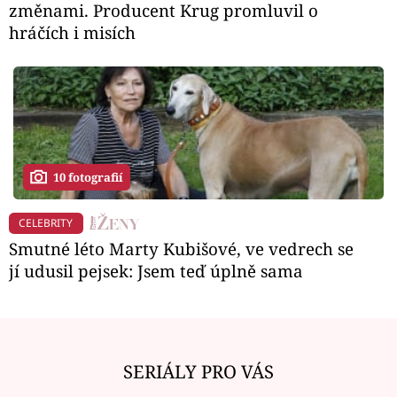
změnami. Producent Krug promluvil o
hráčích i misích
10 fotografií
CELEBRITY
Smutné léto Marty Kubišové, ve vedrech se
jí udusil pejsek: Jsem teď úplně sama
SERIÁLY PRO VÁS