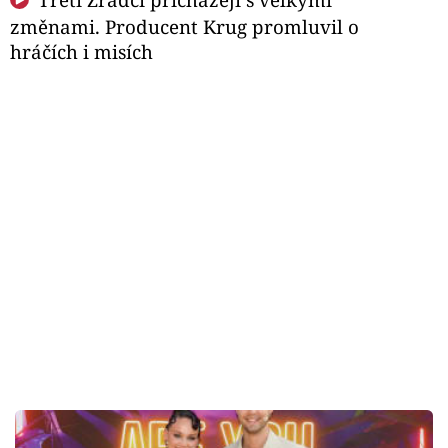
změnami. Producent Krug promluvil o
hráčích i misích