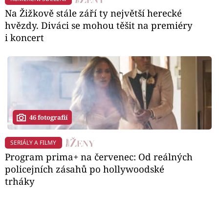
Na Žižkově stále září ty největší herecké
hvězdy. Diváci se mohou těšit na premiéry
i koncert
46 fotografií
SERIÁLY A FILMY
Program prima+ na červenec: Od reálných
policejních zásahů po hollywoodské
trháky