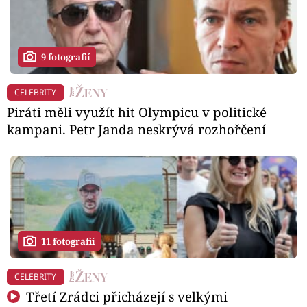
9 fotografií
CELEBRITY
Piráti měli využít hit Olympicu v politické
kampani. Petr Janda neskrývá rozhořčení
11 fotografií
CELEBRITY
Třetí Zrádci přicházejí s velkými