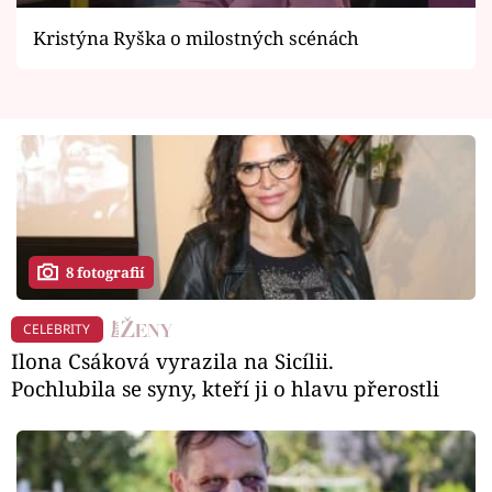
Kristýna Ryška o milostných scénách
8 fotografií
CELEBRITY
Ilona Csáková vyrazila na Sicílii.
Pochlubila se syny, kteří ji o hlavu přerostli