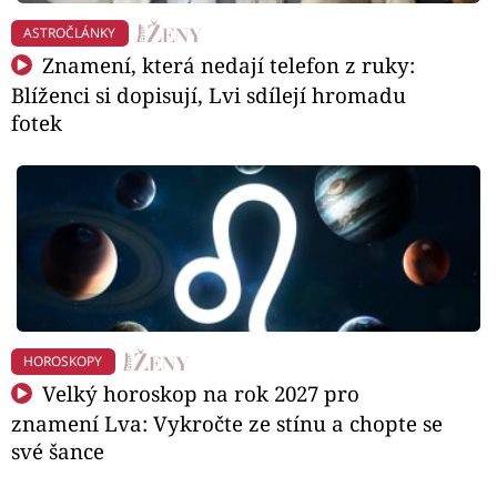
ASTROČLÁNKY
Znamení, která nedají telefon z ruky:
Blíženci si dopisují, Lvi sdílejí hromadu
fotek
HOROSKOPY
Velký horoskop na rok 2027 pro
znamení Lva: Vykročte ze stínu a chopte se
své šance