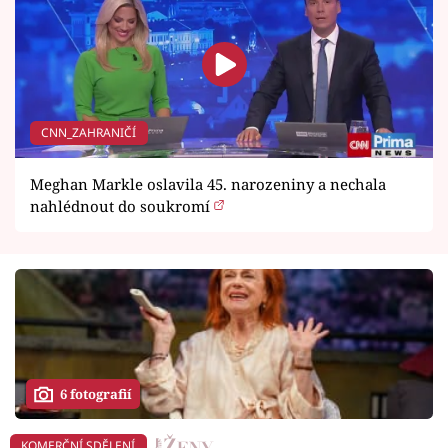
CNN_ZAHRANIČÍ
Meghan Markle oslavila 45. narozeniny a nechala
nahlédnout do soukromí
6 fotografií
KOMERČNÍ SDĚLENÍ