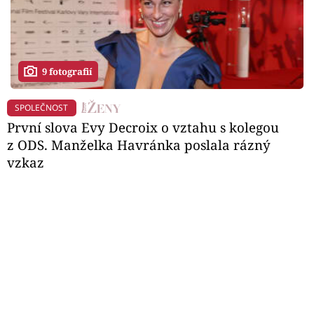
9 fotografií
SPOLEČNOST
První slova Evy Decroix o vztahu s kolegou
z ODS. Manželka Havránka poslala rázný
vzkaz