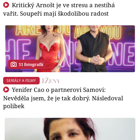
Kritický Arnošt je ve stresu a nestíhá
vařit. Soupeři mají škodolibou radost
11 fotografií
SERIÁLY A FILMY
Yenifer Cao o partnerovi Samovi:
Nevěděla jsem, že je tak dobrý. Následoval
polibek