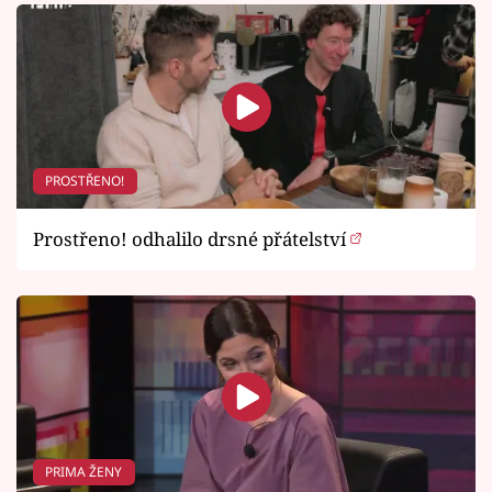
PROSTŘENO!
Prostřeno! odhalilo drsné přátelství
PRIMA ŽENY