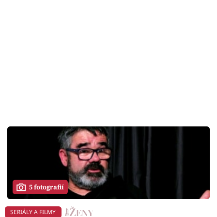
5 fotografií
SERIÁLY A FILMY