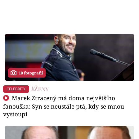
10 fotografií
CELEBRITY
Marek Ztracený má doma největšího
fanouška: Syn se neustále ptá, kdy se mnou
vystoupí