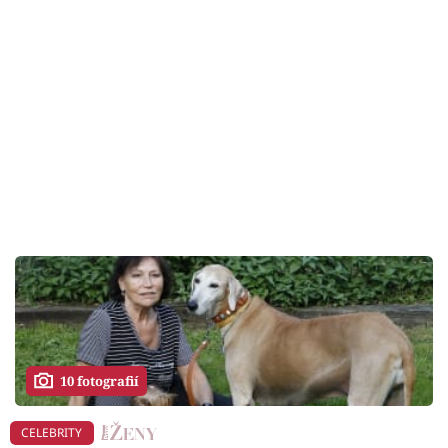
10 fotografií
CELEBRITY