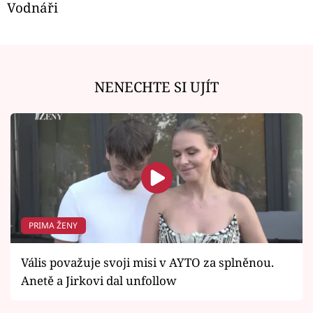
Vodnáři
NENECHTE SI UJÍT
PRIMA ŽENY
Vális považuje svoji misi v AYTO za splněnou.
Anetě a Jirkovi dal unfollow