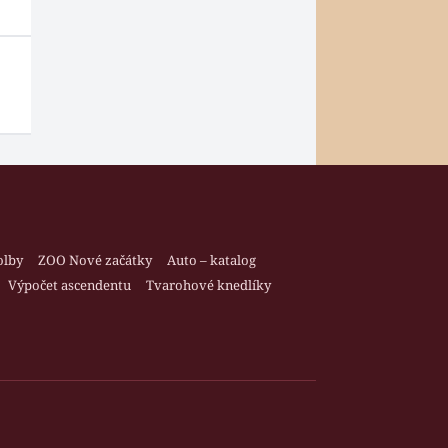
olby
ZOO Nové začátky
Auto – katalog
Výpočet ascendentu
Tvarohové knedlíky