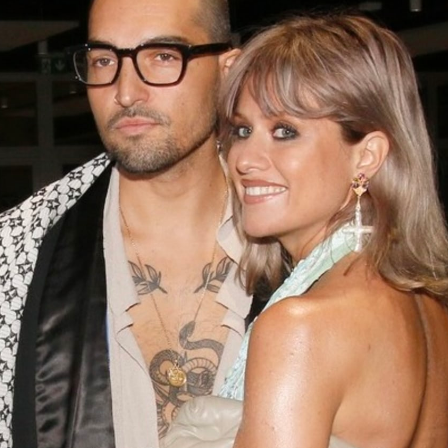
NOVINKY
ZAHRADA
VIDEORECEPTY
DESIGN