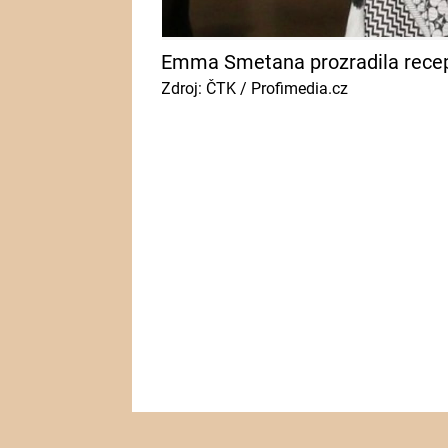
Emma Smetana prozradila recep
Zdroj: ČTK / Profimedia.cz