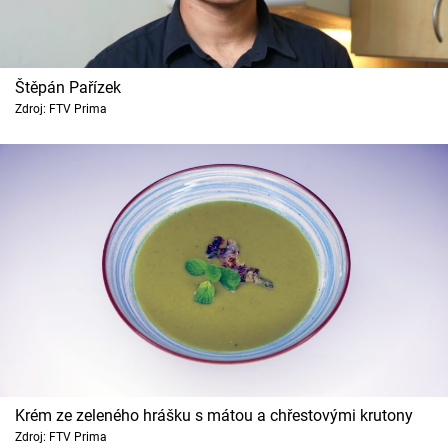
Štěpán Pařízek
Zdroj: FTV Prima
Krém ze zeleného hrášku s mátou a chřestovými krutony
Zdroj: FTV Prima