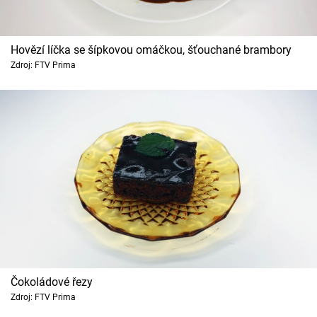
Hovězí líčka se šípkovou omáčkou, šťouchané brambory
Zdroj: FTV Prima
Čokoládové řezy
Zdroj: FTV Prima