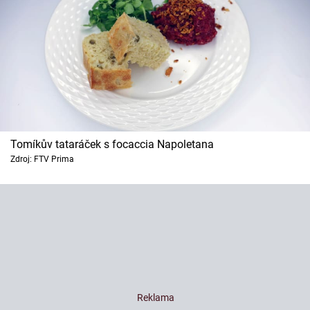
Tomíkův tataráček s focaccia Napoletana
Zdroj: FTV Prima