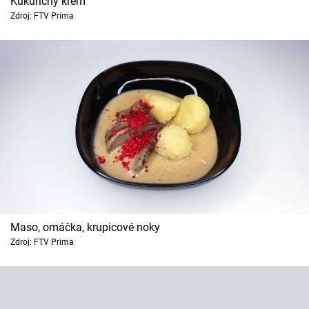
Kukuřičný krém
Zdroj: FTV Prima
Maso, omáčka, krupicové noky
Zdroj: FTV Prima