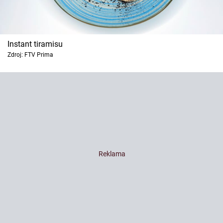
Instant tiramisu
Zdroj: FTV Prima