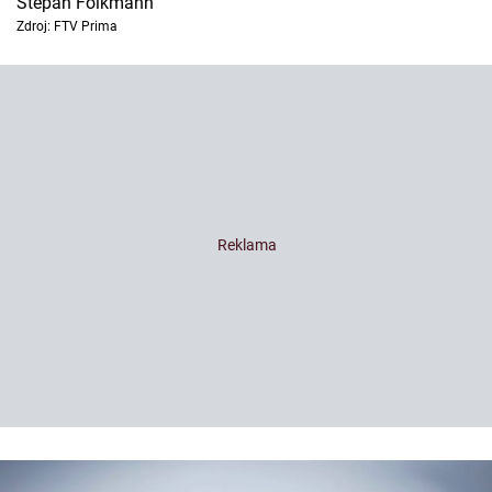
Štěpán Folkmann
Zdroj: FTV Prima