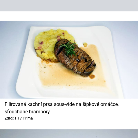
Filírovaná kachní prsa sous-vide na šípkové omáčce,
šťouchané brambory
Zdroj: FTV Prima