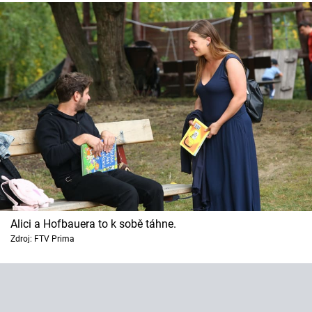
Alici a Hofbauera to k sobě táhne.
Zdroj: FTV Prima