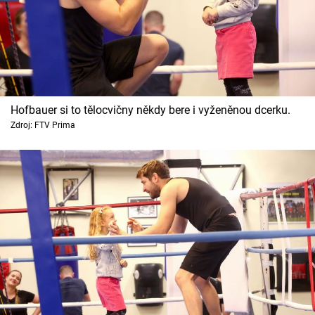
Hofbauer si to tělocvičny někdy bere i vyženěnou dcerku.
Zdroj: FTV Prima