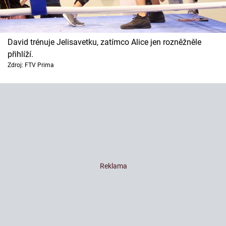
David trénuje Jelisavetku, zatímco Alice jen rozněžněle
přihlíží.
Zdroj: FTV Prima