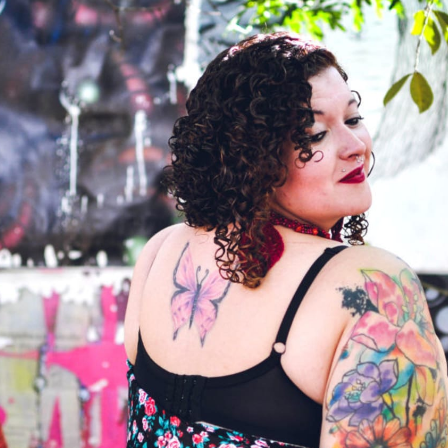
NOVINKY
ZAHRADA
VIDEORECEPTY
DESIGN