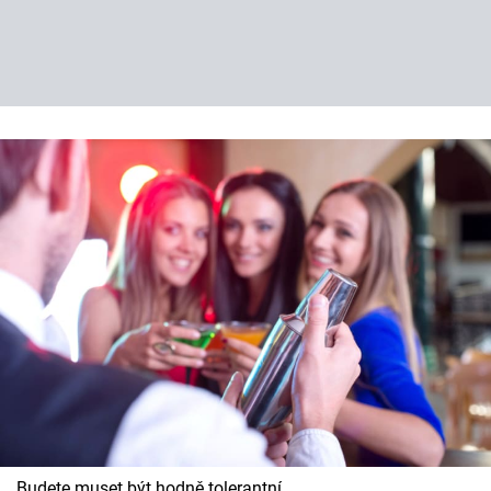
Budete muset být hodně tolerantní