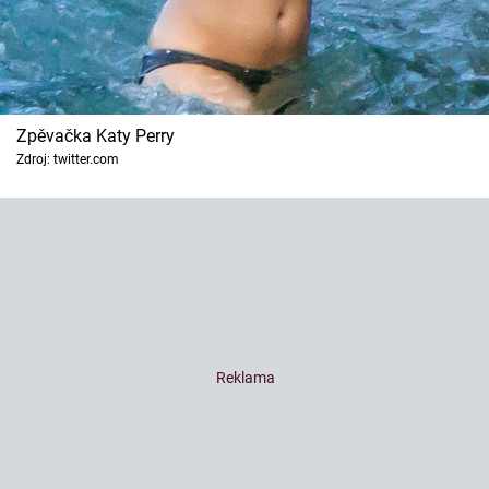
Zpěvačka Katy Perry
Zdroj: twitter.com