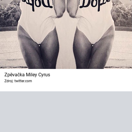
Zpěvačka Miley Cyrus
Zdroj: twitter.com