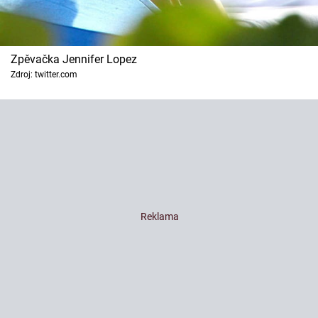
Zpěvačka Jennifer Lopez
Zdroj: twitter.com