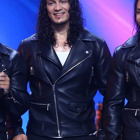
NOVINKY
ZAHRADA
VIDEORECEPTY
DESIGN