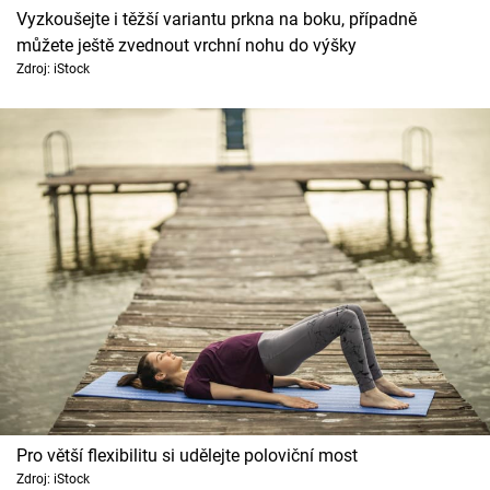
Vyzkoušejte i těžší variantu prkna na boku, případně
můžete ještě zvednout vrchní nohu do výšky
Zdroj: iStock
Pro větší flexibilitu si udělejte poloviční most
Zdroj: iStock