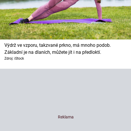
Výdrž ve vzporu, takzvané prkno, má mnoho podob.
Základní je na dlaních, můžete jít i na předloktí.
Zdroj: iStock