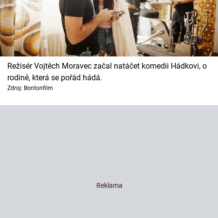
Režisér Vojtěch Moravec začal natáčet komedii Hádkovi, o
rodině, která se pořád hádá.
Zdroj: Bontonfilm