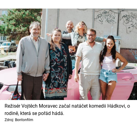
Režisér Vojtěch Moravec začal natáčet komedii Hádkovi, o
rodině, která se pořád hádá.
Zdroj: Bontonfilm