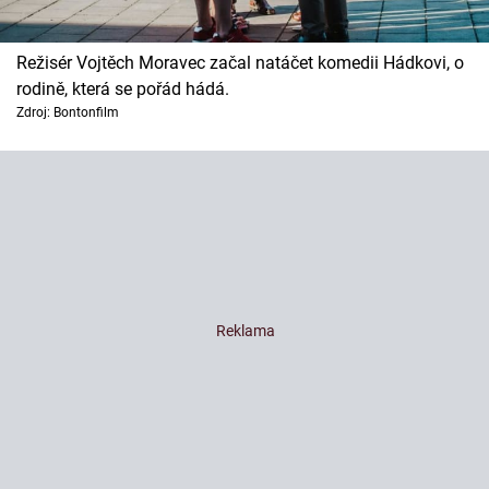
Režisér Vojtěch Moravec začal natáčet komedii Hádkovi, o
rodině, která se pořád hádá.
Zdroj: Bontonfilm