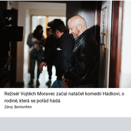
Režisér Vojtěch Moravec začal natáčet komedii Hádkovi, o
rodině, která se pořád hádá.
Zdroj: Bontonfilm