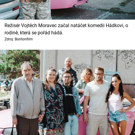
Režisér Vojtěch Moravec začal natáčet komedii Hádkovi, o
rodině, která se pořád hádá.
Zdroj: Bontonfilm