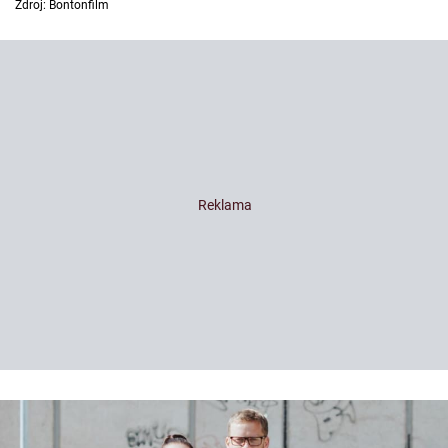
Zdroj: Bontonfilm