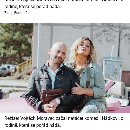
rodině, která se pořád hádá.
Zdroj: Bontonfilm
Režisér Vojtěch Moravec začal natáčet komedii Hádkovi, o
rodině, která se pořád hádá.