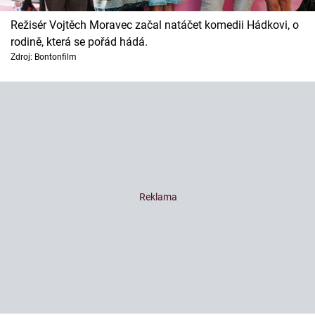
Režisér Vojtěch Moravec začal natáčet komedii Hádkovi, o
rodině, která se pořád hádá.
Zdroj: Bontonfilm