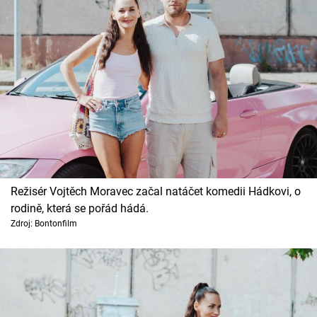
Režisér Vojtěch Moravec začal natáčet komedii Hádkovi, o
rodině, která se pořád hádá.
Zdroj: Bontonfilm