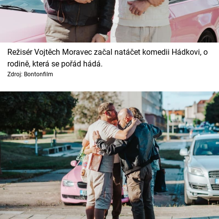
Režisér Vojtěch Moravec začal natáčet komedii Hádkovi, o
rodině, která se pořád hádá.
Zdroj: Bontonfilm