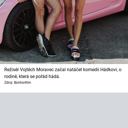
Režisér Vojtěch Moravec začal natáčet komedii Hádkovi, o
rodině, která se pořád hádá.
Zdroj: Bontonfilm