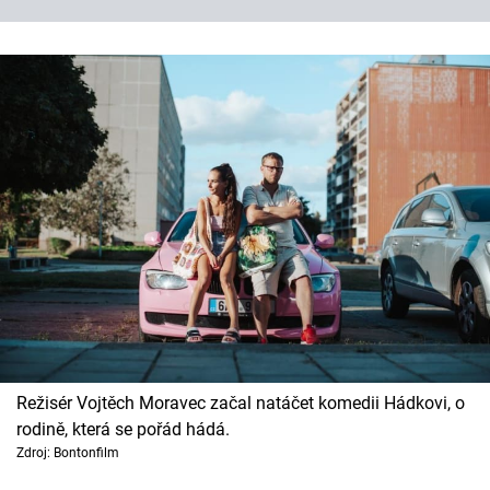
Režisér Vojtěch Moravec začal natáčet komedii Hádkovi, o
rodině, která se pořád hádá.
Zdroj: Bontonfilm