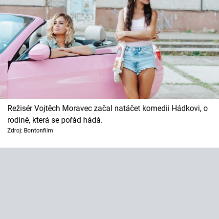
Režisér Vojtěch Moravec začal natáčet komedii Hádkovi, o
rodině, která se pořád hádá.
Zdroj: Bontonfilm