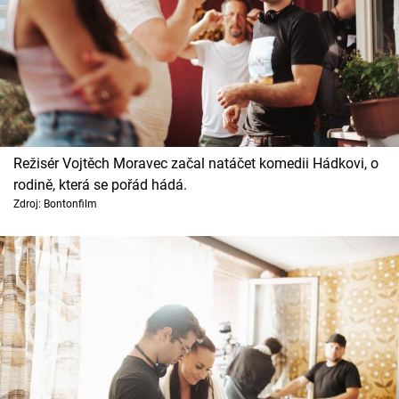
Režisér Vojtěch Moravec začal natáčet komedii Hádkovi, o
rodině, která se pořád hádá.
Zdroj: Bontonfilm