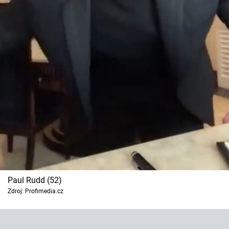
Paul Rudd (52)
Zdroj: Profimedia.cz