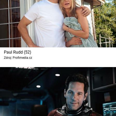
Paul Rudd (52)
Zdroj: Profimedia.cz