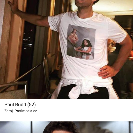
Paul Rudd (52)
Zdroj: Profimedia.cz