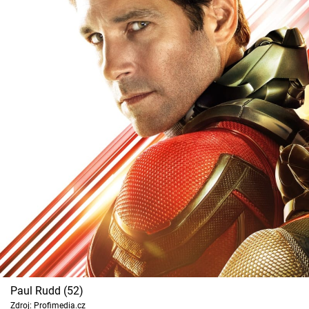
Paul Rudd (52)
Zdroj: Profimedia.cz