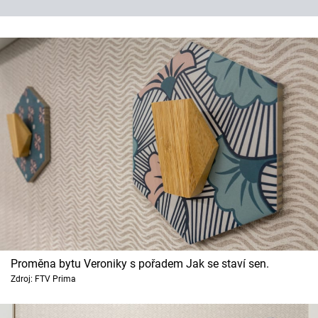
Proměna bytu Veroniky s pořadem Jak se staví sen.
Zdroj: FTV Prima