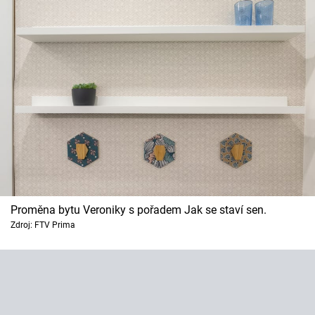
Proměna bytu Veroniky s pořadem Jak se staví sen.
Zdroj: FTV Prima