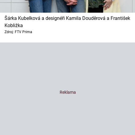
Šárka Kubelková a designéři Kamila Douděrová a František
Kobližka
Zdroj: FTV Prima