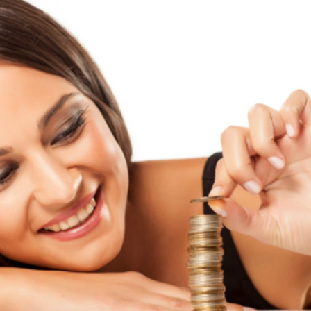
NOVINKY
ZAHRADA
VIDEORECEPTY
DESIGN