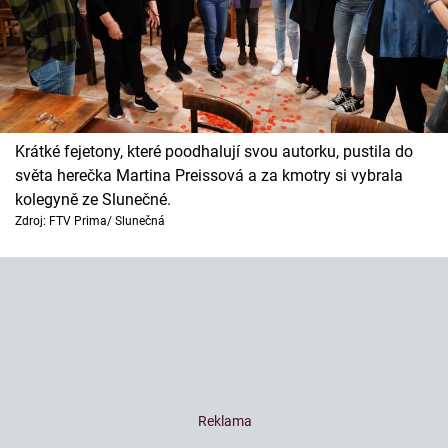
Krátké fejetony, které poodhalují svou autorku, pustila do
světa herečka Martina Preissová a za kmotry si vybrala
kolegyně ze Slunečné.
Zdroj: FTV Prima/ Slunečná