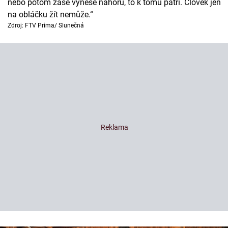
nebo potom zase vynese nahoru, to k tomu patří. Člověk jen
na obláčku žít nemůže.“
Zdroj: FTV Prima/ Slunečná