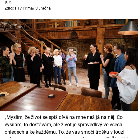
jde.
Zdroj: FTV Prima/ Slunečná
„Myslím, že život se spíš dívá na mne než já na něj. Co
vysílám, to dostávám, ale život je spravedlivý ve všech
ohledech a ke každému. To, že vás smočí trošku v louži