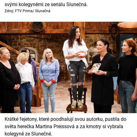
svými kolegyněmi ze seriálu Slunečná.
Zdroj: FTV Prima/ Slunečná
Krátké fejetony, které poodhalují svou autorku, pustila do
světa herečka Martina Preissová a za kmotry si vybrala
kolegyně ze Slunečné.