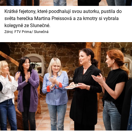
Krátké fejetony, které poodhalují svou autorku, pustila do
světa herečka Martina Preissová a za kmotry si vybrala
kolegyně ze Slunečné.
Zdroj: FTV Prima/ Slunečná