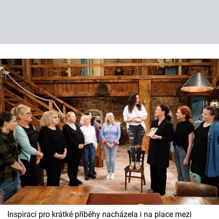
Inspiraci pro krátké příběhy nacházela i na place mezi