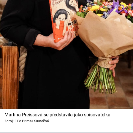
Martina Preissová se představila jako spisovatelka
Zdroj: FTV Prima/ Slunečná