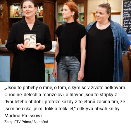
„Jsou to příběhy o mně, o tom, s kým se v životě potkávám.
O rodině, dětech a manželovi, a hlavně jsou to střípky z
dvouletého období, protože každý z fejetonů začíná tím, že
jsem herečka, je mi tolik a tolik let,“ odkrývá obsah knihy
Martina Preissová
Zdroj: FTV Prima/ Slunečná