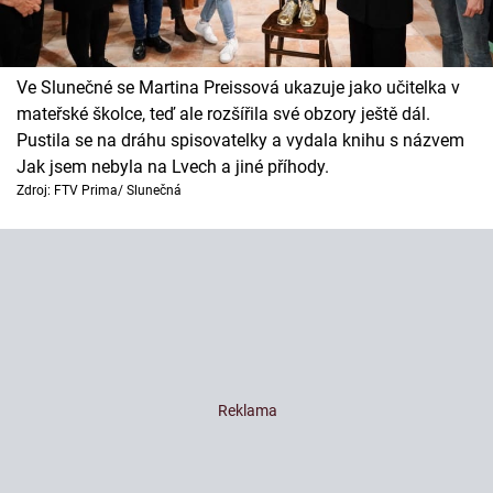
Ve Slunečné se Martina Preissová ukazuje jako učitelka v
mateřské školce, teď ale rozšířila své obzory ještě dál.
Pustila se na dráhu spisovatelky a vydala knihu s názvem
Jak jsem nebyla na Lvech a jiné příhody.
Zdroj: FTV Prima/ Slunečná