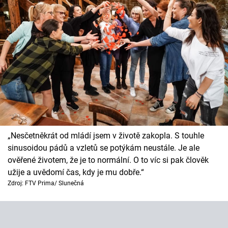
„Nesčetněkrát od mládí jsem v životě zakopla. S touhle
sinusoidou pádů a vzletů se potýkám neustále. Je ale
ověřené životem, že je to normální. O to víc si pak člověk
užije a uvědomí čas, kdy je mu dobře.“
Zdroj: FTV Prima/ Slunečná