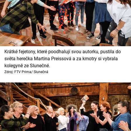
Krátké fejetony, které poodhalují svou autorku, pustila do
světa herečka Martina Preissová a za kmotry si vybrala
kolegyně ze Slunečné.
Zdroj: FTV Prima/ Slunečná