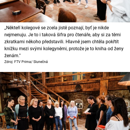
„Někteří kolegové se zcela jistě poznají, byť je nikde
nejmenuju. Je to i taková šifra pro čtenáře, aby si za těmi
zkratkami někoho představili. Hlavně jsem chtěla pokřtít
knížku mezi svými kolegyněmi, protože je to kniha od ženy
ženám."
Zdroj: FTV Prima/ Slunečná