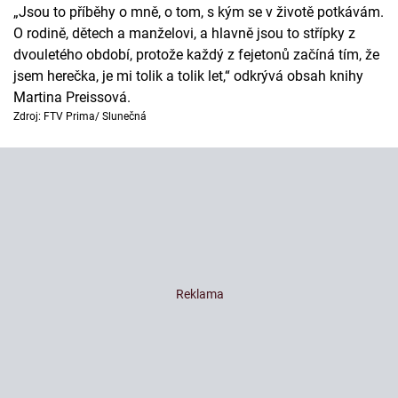
„Jsou to příběhy o mně, o tom, s kým se v životě potkávám.
O rodině, dětech a manželovi, a hlavně jsou to střípky z
dvouletého období, protože každý z fejetonů začíná tím, že
jsem herečka, je mi tolik a tolik let,“ odkrývá obsah knihy
Martina Preissová.
Zdroj: FTV Prima/ Slunečná