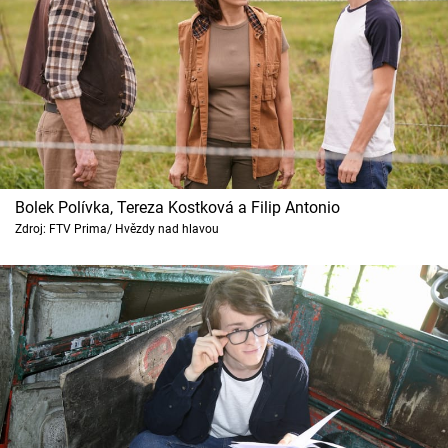
Bolek Polívka, Tereza Kostková a Filip Antonio
Zdroj: FTV Prima/ Hvězdy nad hlavou