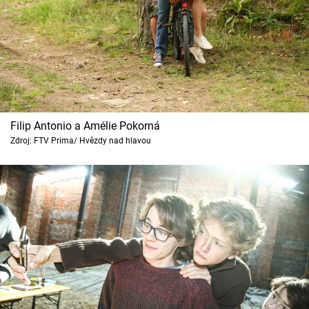
Filip Antonio a Amélie Pokorná
Zdroj: FTV Prima/ Hvězdy nad hlavou