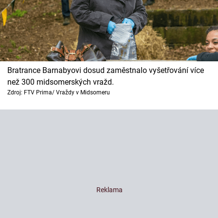
Bratrance Barnabyovi dosud zaměstnalo vyšetřování více
než 300 midsomerských vražd.
Zdroj: FTV Prima/ Vraždy v Midsomeru