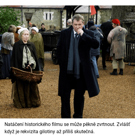
Natáčení historického filmu se může pěkně zvrtnout. Zvlášť
když je rekvizita gilotiny až příliš skutečná.