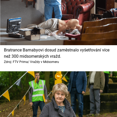
Bratrance Barnabyovi dosud zaměstnalo vyšetřování více
než 300 midsomerských vražd.
Zdroj: FTV Prima/ Vraždy v Midsomeru