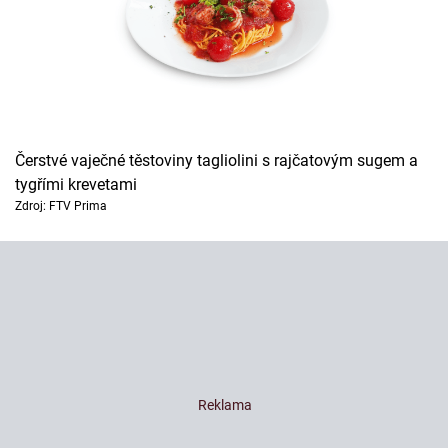
Čerstvé vaječné těstoviny tagliolini s rajčatovým sugem a
tygřími krevetami
Zdroj: FTV Prima