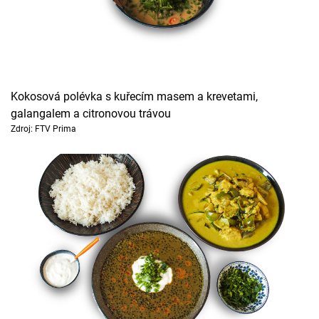
Kokosová polévka s kuřecím masem a krevetami,
galangalem a citronovou trávou
Zdroj: FTV Prima