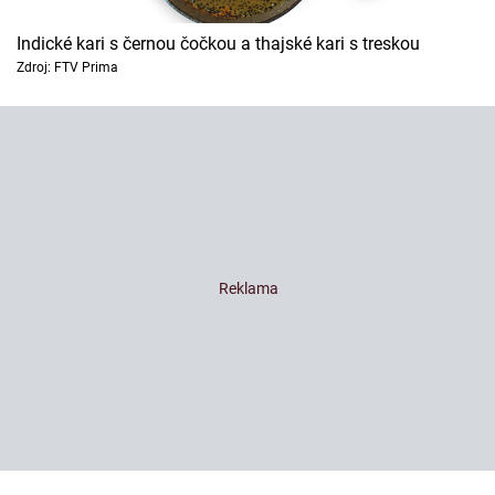
Indické kari s černou čočkou a thajské kari s treskou
Zdroj: FTV Prima