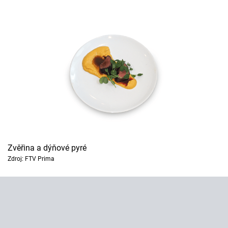
Zvěřina a dýňové pyré
Zdroj: FTV Prima