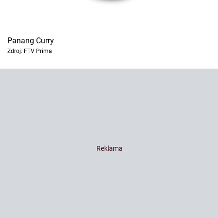
Panang Curry
Zdroj: FTV Prima