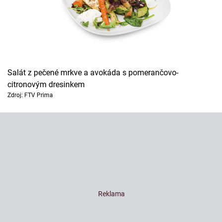
Salát z pečené mrkve a avokáda s pomerančovo-
citronovým dresinkem
Zdroj: FTV Prima