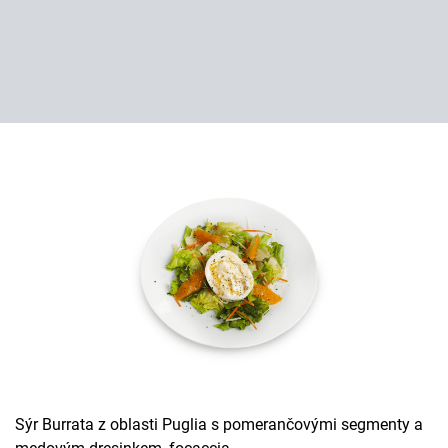
Sýr Burrata z oblasti Puglia s pomerančovými segmenty a