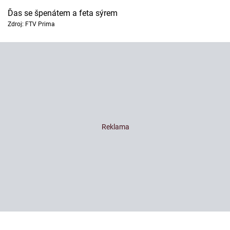
Ďas se špenátem a feta sýrem
Zdroj: FTV Prima