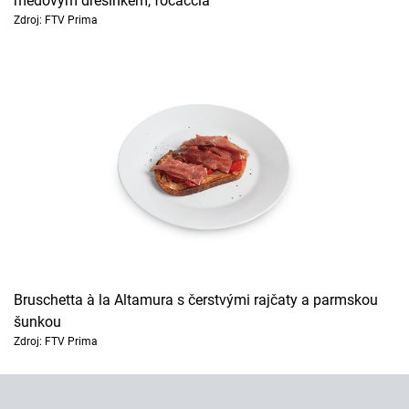
medovým dresinkem, focaccia
Zdroj: FTV Prima
Bruschetta à la Altamura s čerstvými rajčaty a parmskou
šunkou
Zdroj: FTV Prima