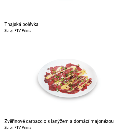
Thajská polévka
Zdroj: FTV Prima
Zvěřinové carpaccio s lanýžem a domácí majonézou
Zdroj: FTV Prima