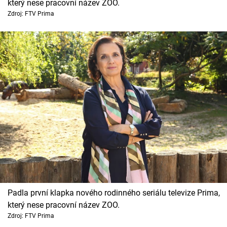
který nese pracovní název ZOO.
Zdroj: FTV Prima
Padla první klapka nového rodinného seriálu televize Prima,
který nese pracovní název ZOO.
Zdroj: FTV Prima