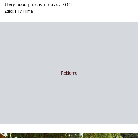
který nese pracovní název ZOO.
Zdroj: FTV Prima