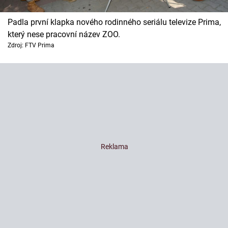
Padla první klapka nového rodinného seriálu televize Prima,
který nese pracovní název ZOO.
Zdroj: FTV Prima