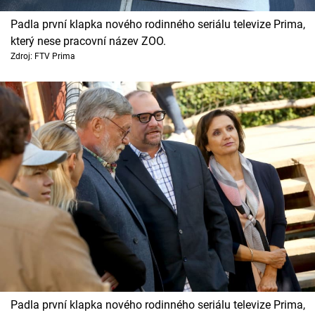
Padla první klapka nového rodinného seriálu televize Prima,
který nese pracovní název ZOO.
Zdroj: FTV Prima
Padla první klapka nového rodinného seriálu televize Prima,