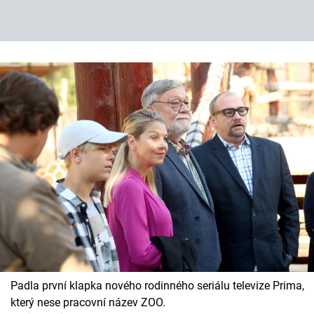
Padla první klapka nového rodinného seriálu televize Prima,
který nese pracovní název ZOO.