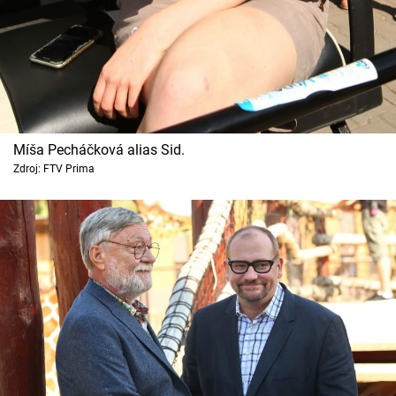
Míša Pecháčková alias Sid.
Zdroj: FTV Prima