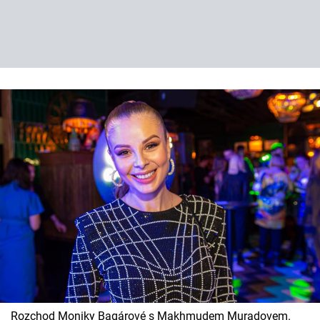
Rozchod Moniky Bagárové s Makhmudem Muradovem.