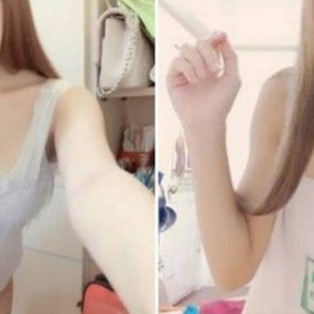
NOVINKY
ZAHRADA
VIDEORECEPTY
DESIGN