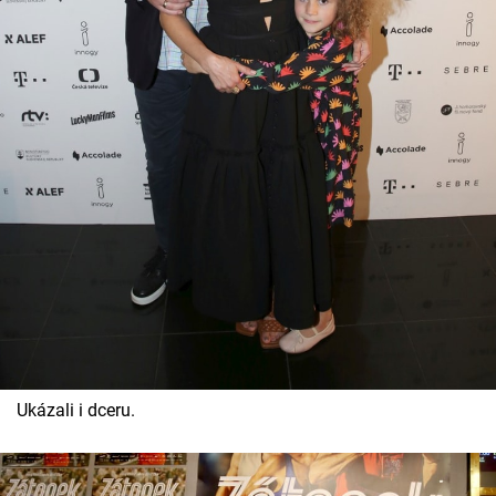
Ukázali i dceru.