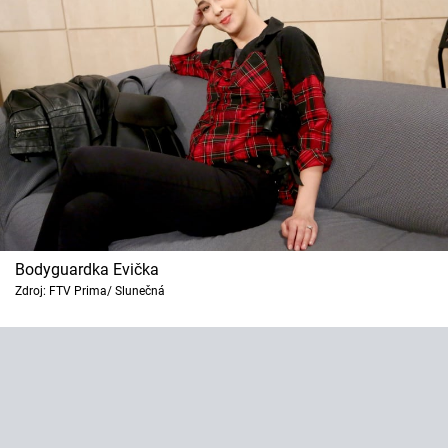
Bodyguardka Evička
Zdroj: FTV Prima/ Slunečná