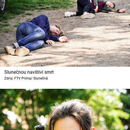
Slunečnou navštíví smrt
Zdroj: FTV Prima/ Slunečná