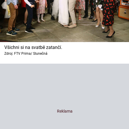
Všichni si na svatbě zatančí.
Zdroj: FTV Prima/ Slunečná