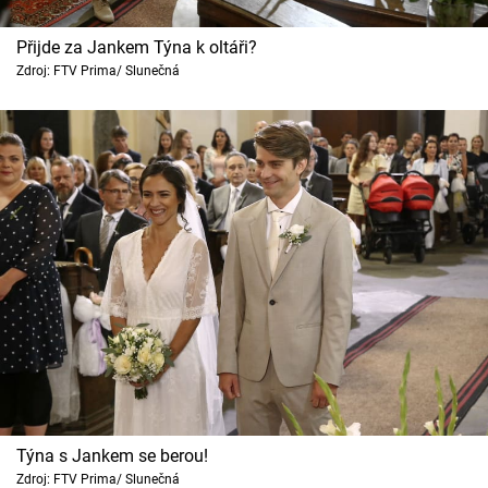
Přijde za Jankem Týna k oltáři?
Zdroj: FTV Prima/ Slunečná
Týna s Jankem se berou!
Zdroj: FTV Prima/ Slunečná