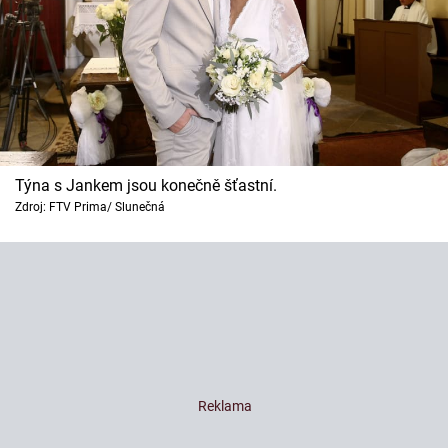
Týna s Jankem jsou konečně šťastní.
Zdroj: FTV Prima/ Slunečná