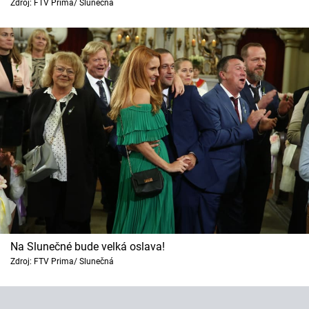
Zdroj: FTV Prima/ Slunečná
Na Slunečné bude velká oslava!
Zdroj: FTV Prima/ Slunečná