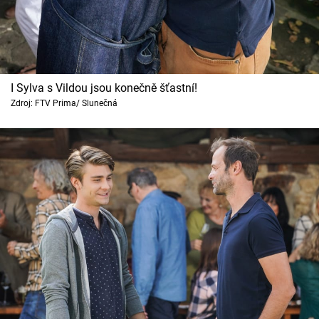
I Sylva s Vildou jsou konečně šťastní!
Zdroj: FTV Prima/ Slunečná