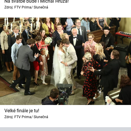
Na svatbě bude i Michal Hrůza!
Zdroj: FTV Prima/ Slunečná
Velké finále je tu!
Zdroj: FTV Prima/ Slunečná