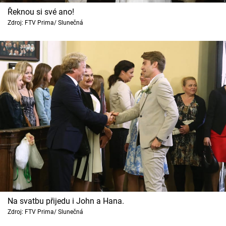
Řeknou si své ano!
Zdroj: FTV Prima/ Slunečná
Na svatbu přijedu i John a Hana.
Zdroj: FTV Prima/ Slunečná