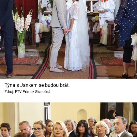
Týna s Jankem se budou brát.
Zdroj: FTV Prima/ Slunečná