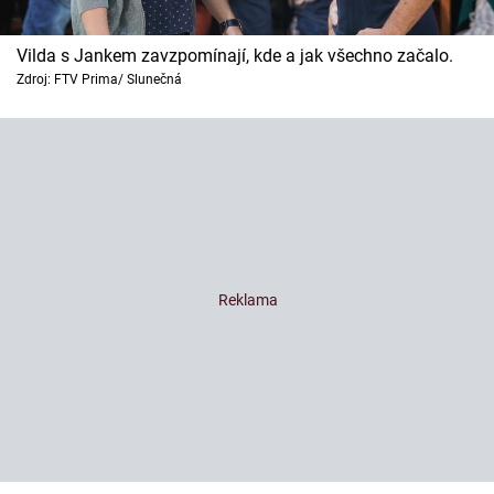
Vilda s Jankem zavzpomínají, kde a jak všechno začalo.
Zdroj: FTV Prima/ Slunečná