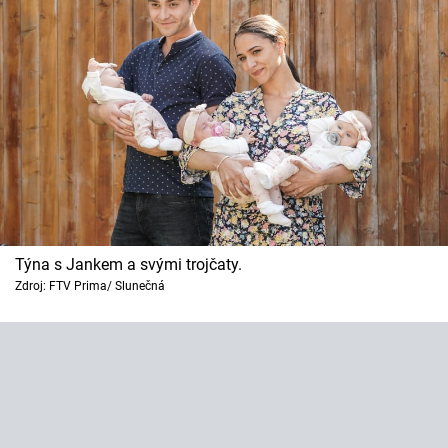
Týna s Jankem a svými trojčaty.
Zdroj: FTV Prima/ Slunečná