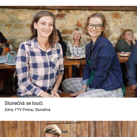
Slunečná se loučí.
Zdroj: FTV Prima/ Slunečná