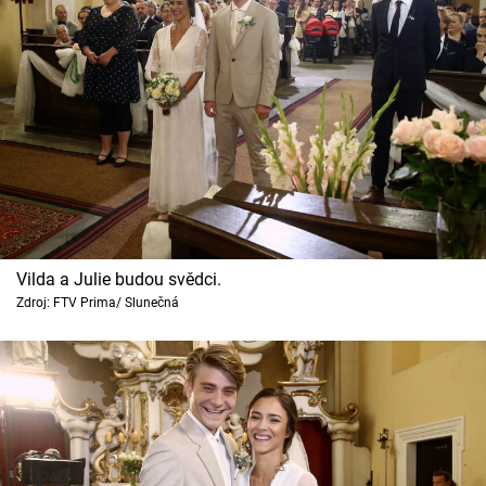
Vilda a Julie budou svědci.
Zdroj: FTV Prima/ Slunečná