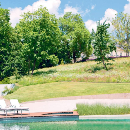
NOVINKY
ZAHRADA
VIDEORECEPTY
DESIGN