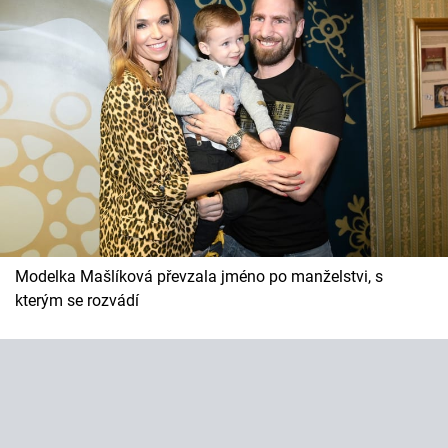
Modelka Mašlíková převzala jméno po manželstvi, s
kterým se rozvádí