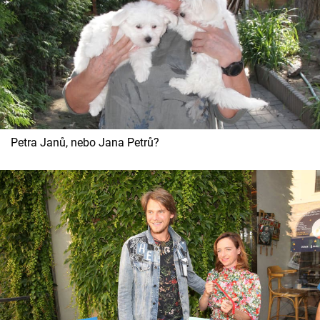
Petra Janů, nebo Jana Petrů?