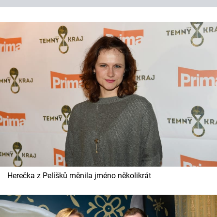
Herečka z Pelíšků měnila jméno několikrát