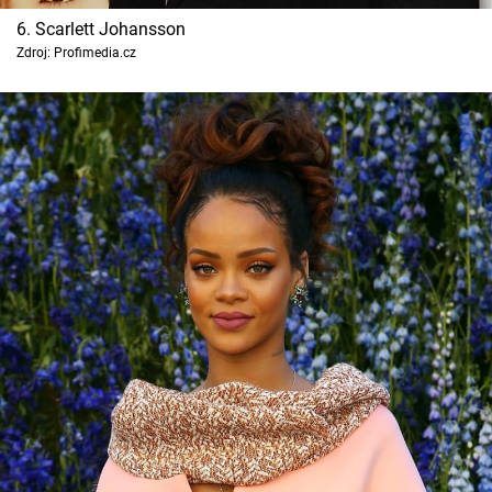
6. Scarlett Johansson
Zdroj: Profimedia.cz