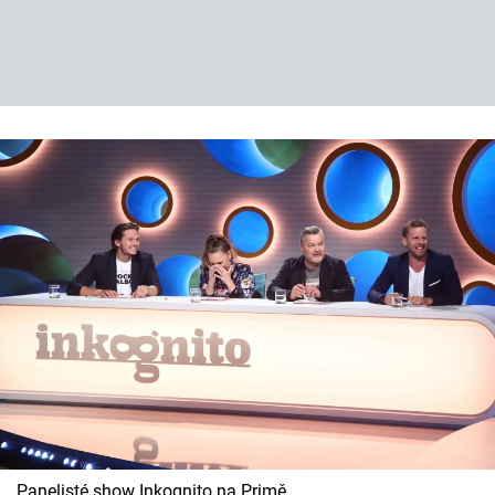
Panelisté show Inkognito na Primě.