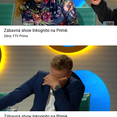
Zábavná show Inkognito na Primě.
Zdroj: FTV Prima
Zábavná show Inkognito na Primě.