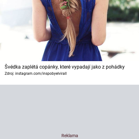
Švédka zaplétá copánky, které vypadají jako z pohádky
Zdroj: instagram.com/inspobyelvirall