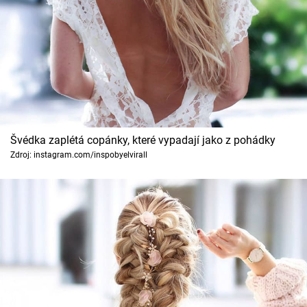
Švédka zaplétá copánky, které vypadají jako z pohádky
Zdroj: instagram.com/inspobyelvirall