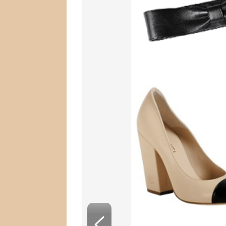
SNÁŘ
CELEBRITY
HOROSKOP NA ROK
VAŘENÍ
2023