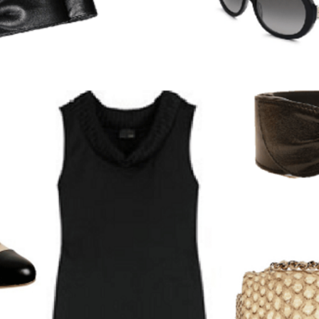
NOVINKY
ZAHRADA
VIDEORECEPTY
DESIGN