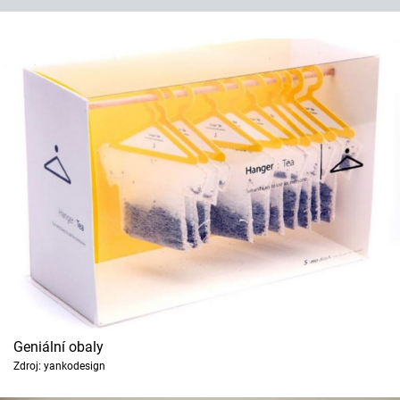
Geniální obaly
Zdroj: yankodesign