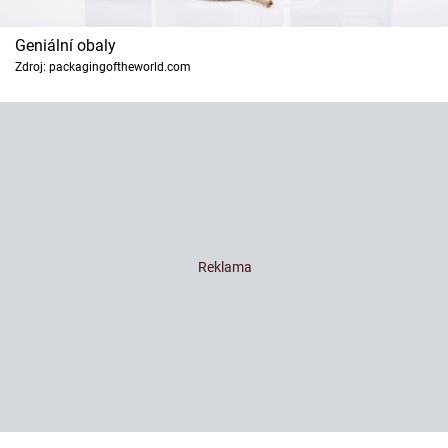
Geniální obaly
Zdroj: packagingoftheworld.com