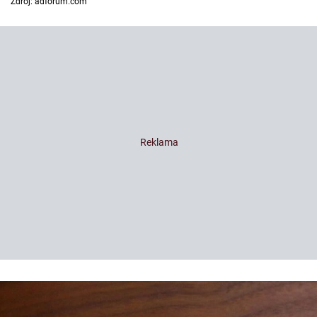
Zdroj: adforum.com