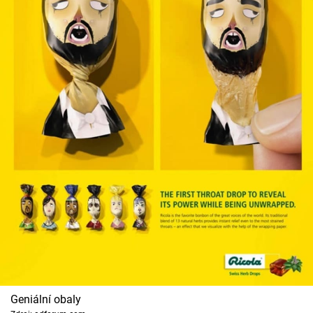
Geniální obaly