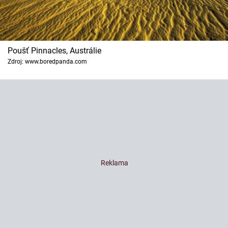
Poušť Pinnacles, Austrálie
Zdroj: www.boredpanda.com