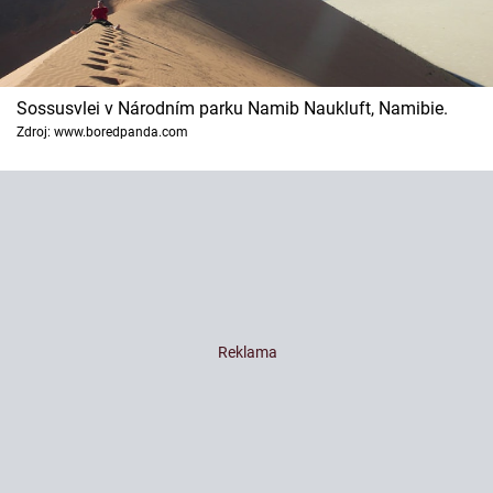
Sossusvlei v Národním parku Namib Naukluft, Namibie.
Zdroj: www.boredpanda.com