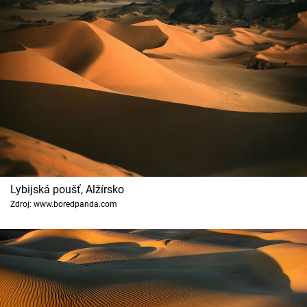
Lybijská poušť, Alžírsko
Zdroj: www.boredpanda.com