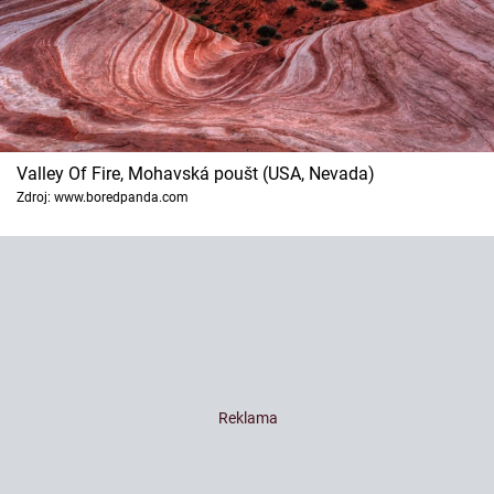
Valley Of Fire, Mohavská poušt (USA, Nevada)
Zdroj: www.boredpanda.com