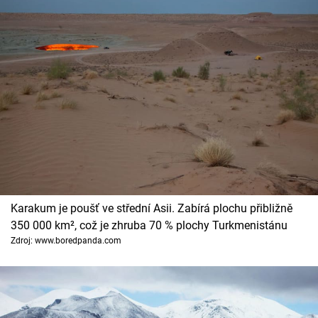
Karakum je poušť ve střední Asii. Zabírá plochu přibližně
350 000 km², což je zhruba 70 % plochy Turkmenistánu
Zdroj: www.boredpanda.com