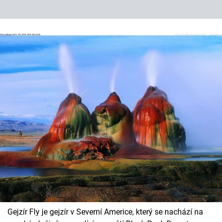
Gejzír Fly je gejzír v Severní Americe, který se nachází na