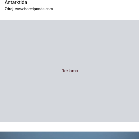
Antarktida
Zdroj: www.boredpanda.com