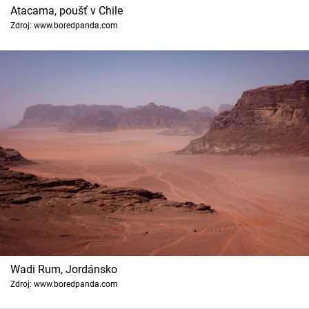
Atacama, poušť v Chile
Zdroj: www.boredpanda.com
Wadi Rum, Jordánsko
Zdroj: www.boredpanda.com