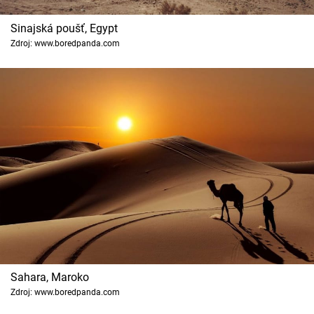
Sinajská poušť, Egypt
Zdroj: www.boredpanda.com
Sahara, Maroko
Zdroj: www.boredpanda.com