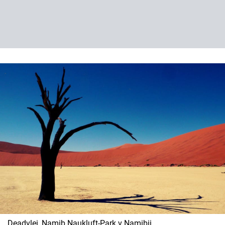
Deadvlei, Namib Naukluft-Park v Namibii