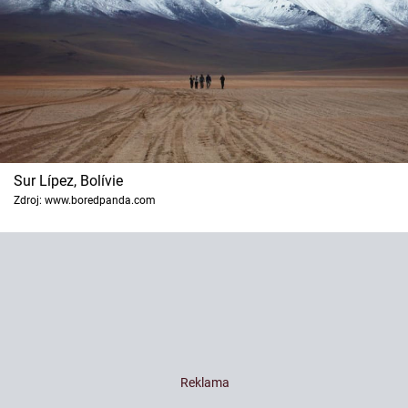
Sur Lípez, Bolívie
Zdroj: www.boredpanda.com