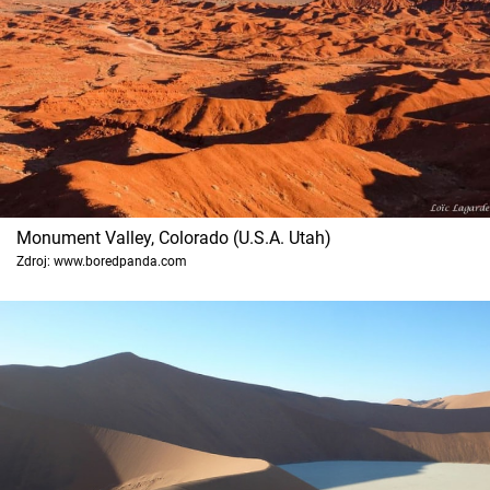
Monument Valley, Colorado (U.S.A. Utah)
Zdroj: www.boredpanda.com