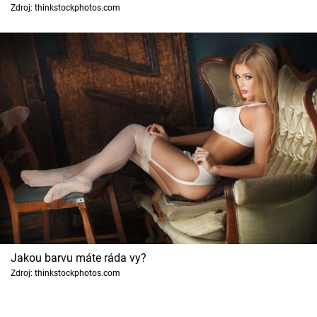
Horoskopy
Zdroj: thinkstockphotos.com
Sledujte prima+
Filmový festival Karlovy Vary
Pořady
Mámy sobě
Přihlášení
Sledujte nás
Jakou barvu máte ráda vy?
Zdroj: thinkstockphotos.com