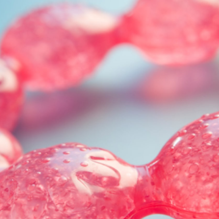
NOVINKY
ZAHRADA
VIDEORECEPTY
DESIGN