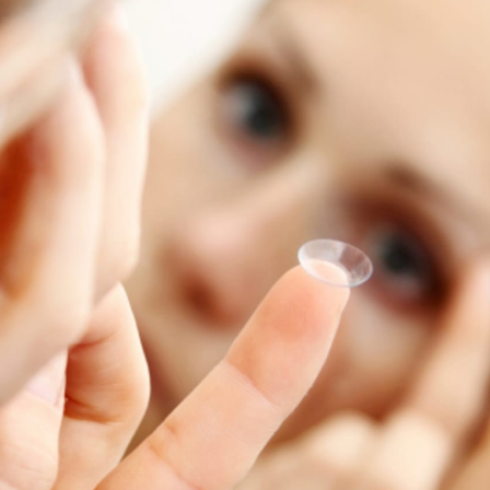
NOVINKY
ZAHRADA
VIDEORECEPTY
DESIGN