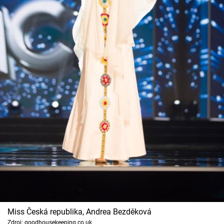
Miss Česká republika, Andrea Bezděková
Zdroj: goodhousekeeping.co.uk