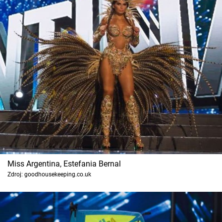
Miss Argentina, Estefania Bernal
Zdroj: goodhousekeeping.co.uk