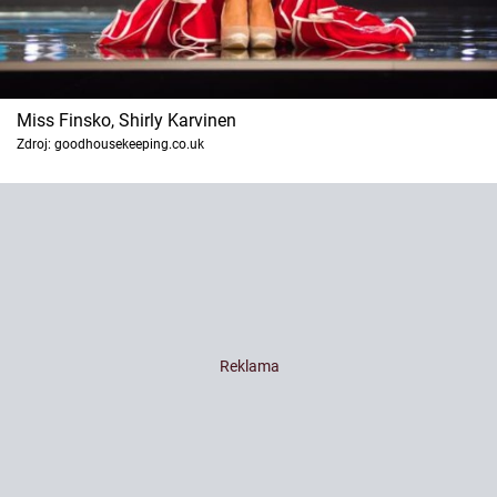
Miss Finsko, Shirly Karvinen
Zdroj: goodhousekeeping.co.uk