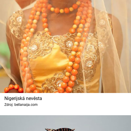
Nigerijská nevěsta
Zdroj: bellanaija.com