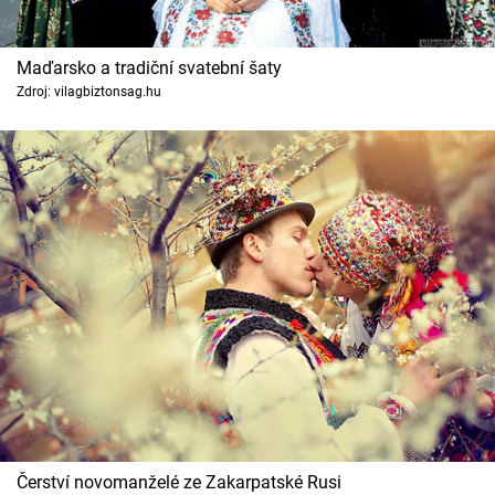
Maďarsko a tradiční svatební šaty
Zdroj: vilagbiztonsag.hu
Čerství novomanželé ze Zakarpatské Rusi