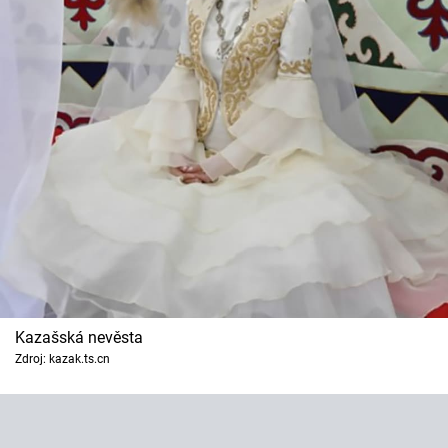
Kazašská nevěsta
Zdroj: kazak.ts.cn