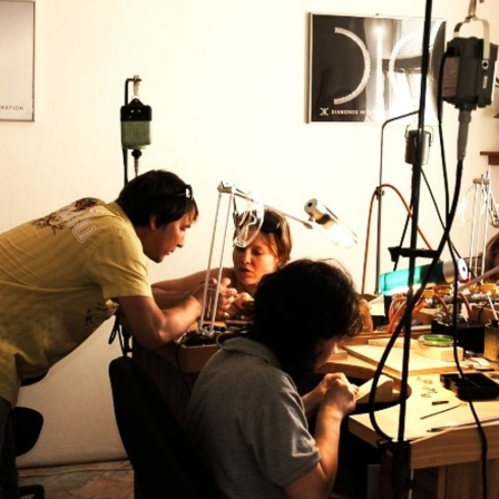
NOVINKY
ZAHRADA
VIDEORECEPTY
DESIGN