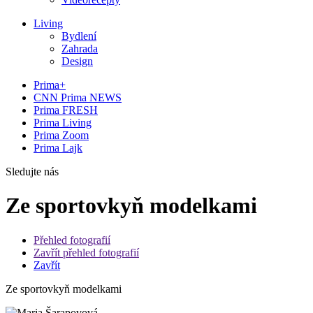
Living
Bydlení
Zahrada
Design
Prima+
CNN Prima NEWS
Prima FRESH
Prima Living
Prima Zoom
Prima Lajk
Sledujte nás
Ze sportovkyň modelkami
Přehled fotografií
Zavřít přehled fotografií
Zavřít
Ze sportovkyň modelkami