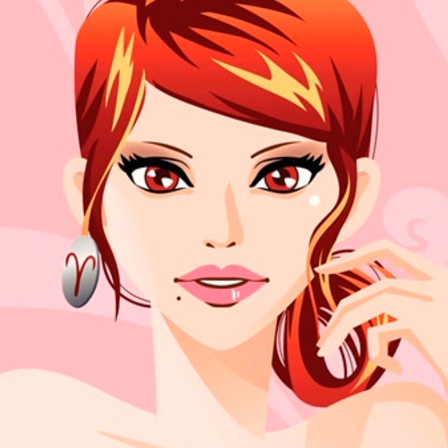
NOVINKY
ZAHRADA
VIDEORECEPTY
DESIGN